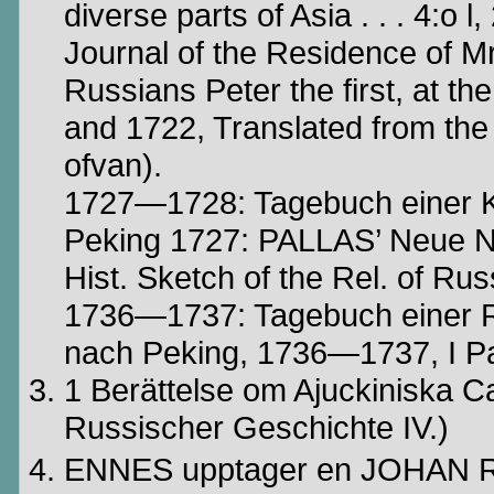
diverse parts of Asia . . . 4:o
Journal of the Residence of Mr
Russians Peter the first, at th
and 1722, Translated from the
ofvan
).
1727—1728:
Tagebuch
einer
Peking 1727: PALLAS’
Neue
N
Hist
. Sketch of the
Rel
. of Ru
1736—1737:
Tagebuch
einer
nach
Peking, 1736—1737, I P
1 Berättelse om
Ajuckiniska
Ca
Russischer
Geschichte
IV.)
ENNES
upptager en JOHAN