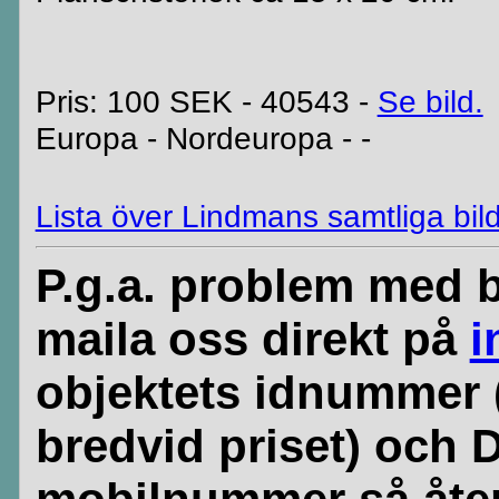
Pris: 100 SEK - 40543 -
Se bild.
Europa - Nordeuropa - -
Lista över Lindmans samtliga bild
P.g.a. problem med b
maila oss direkt på
i
objektets idnummer 
bredvid priset) och 