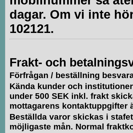
mobilnummer så åte
dagar. Om vi inte hör
102121.
Frakt- och betalningsv
Förfrågan / beställning besvar
Kända kunder och institutioner 
under 500 SEK inkl. frakt skick
mottagarens kontaktuppgifter är
Beställda varor skickas i stafe
möjligaste mån. Normal fraktko