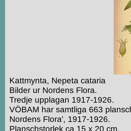
Kattmynta, Nepeta cataria
Bilder ur Nordens Flora.
Tredje upplagan 1917-1926.
VÖBAM har samtliga 663 plansche
Nordens Flora', 1917-1926.
Planschstorlek ca 15 x 20 cm.