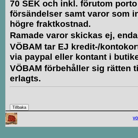
70 SEK och inkl. förutom porto
försändelser samt varor som i
högre fraktkostnad.
Ramade varor skickas ej, enda
VÖBAM tar EJ kredit-/kontokort. 
via paypal eller kontant i butik
VÖBAM förbehåller sig rätten til
erlagts.
V