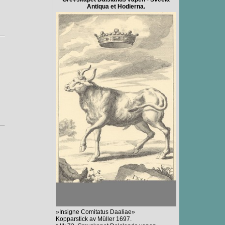
Antiqua et Hodierna.
»Insigne Comitatus Daaliae»
Kopparstick av Müller 1697.