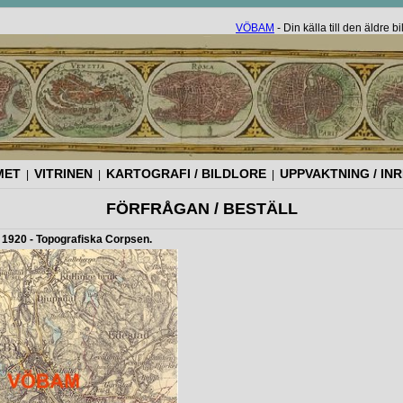
VÖBAM
- Din källa till den äldre 
MET
VITRINEN
KARTOGRAFI / BILDLORE
UPPVAKTNING / IN
|
|
|
FÖRFRÅGAN / BESTÄLL
1920 - Topografiska Corpsen.