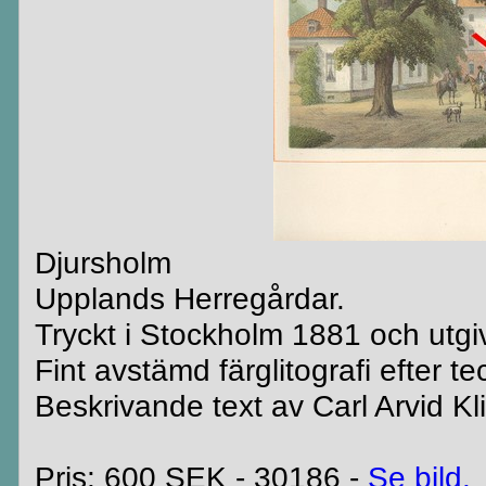
Djursholm
Upplands Herregårdar.
Tryckt i Stockholm 1881 och utgiv
Fint avstämd färglitografi efter t
Beskrivande text av Carl Arvid K
Pris: 600 SEK - 30186 -
Se bild.