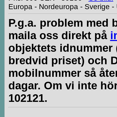
Europa - Nordeuropa - Sverige -
P.g.a. problem med b
maila oss direkt på
i
objektets idnummer 
bredvid priset) och 
mobilnummer så åte
dagar. Om vi inte hör
102121.