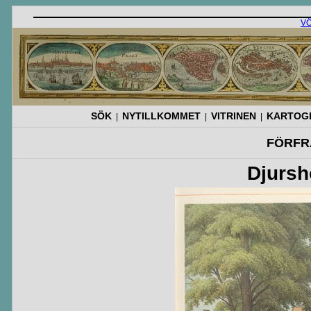
V
SÖK
NYTILLKOMMET
VITRINEN
KARTOGR
|
|
|
FÖRFR
Djursh