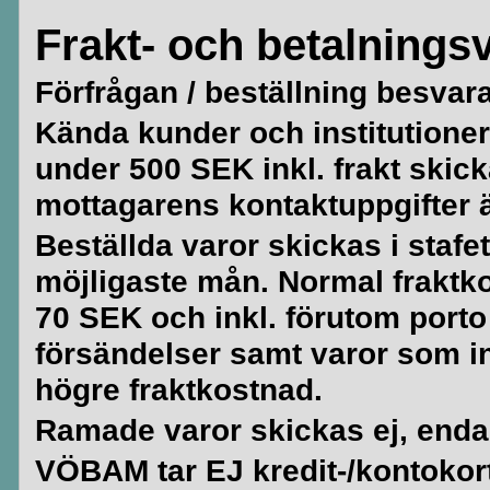
Frakt- och betalningsv
Förfrågan / beställning besvar
Kända kunder och institutioner 
under 500 SEK inkl. frakt skick
mottagarens kontaktuppgifter är
Beställda varor skickas i stafe
möjligaste mån. Normal fraktko
70 SEK och inkl. förutom porto
försändelser samt varor som i
högre fraktkostnad.
Ramade varor skickas ej, enda
VÖBAM tar EJ kredit-/kontokort. 