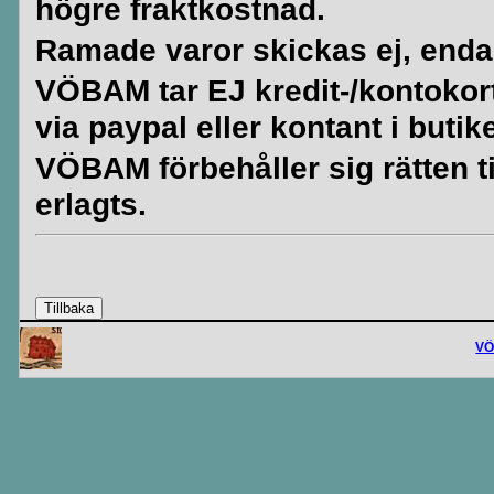
högre fraktkostnad.
Ramade varor skickas ej, enda
VÖBAM tar EJ kredit-/kontokort. 
via paypal eller kontant i butik
VÖBAM förbehåller sig rätten til
erlagts.
V