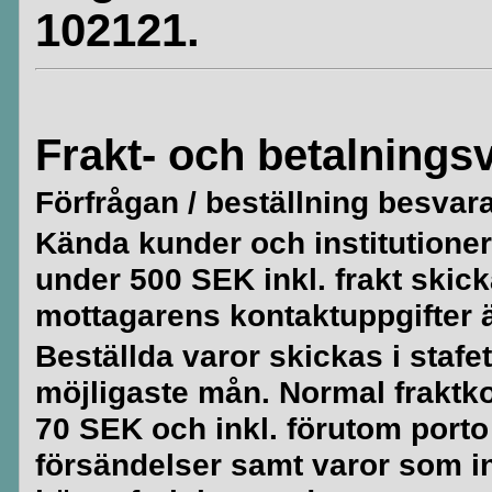
102121.
Frakt- och betalningsv
Förfrågan / beställning besvar
Kända kunder och institutioner 
under 500 SEK inkl. frakt skick
mottagarens kontaktuppgifter är
Beställda varor skickas i stafe
möjligaste mån. Normal fraktko
70 SEK och inkl. förutom porto
försändelser samt varor som i