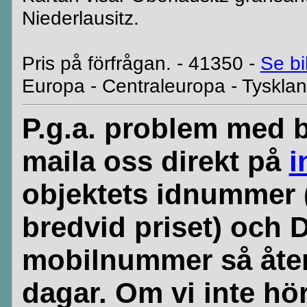
Niederlausitz.
Pris på förfrågan. - 41350 -
Se bi
Europa - Centraleuropa - Tyskla
P.g.a. problem med b
maila oss direkt på
i
objektets idnummer 
bredvid priset) och 
mobilnummer så åte
dagar. Om vi inte hör