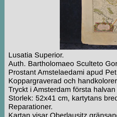
Lusatia Superior.
Auth. Bartholomaeo Sculteto Gorl
Prostant Amstelaedami apud Petr
Koppargraverad och handkolorer
Tryckt i Amsterdam första halvan
Storlek: 52x41 cm, kartytans bre
Reparationer.
Kartan visar Oberlausitz gräns