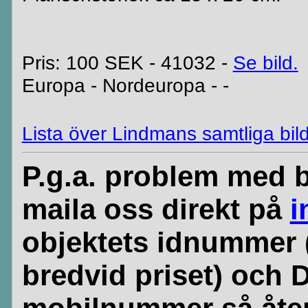
Pris: 100 SEK - 41032 -
Se bild.
Europa - Nordeuropa - -
Lista över Lindmans samtliga bild
P.g.a. problem med b
maila oss direkt på
i
objektets idnummer 
bredvid priset) och 