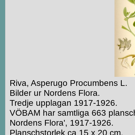
Riva, Asperugo Procumbens L.
Bilder ur Nordens Flora.
Tredje upplagan 1917-1926.
VÖBAM har samtliga 663 plansche
Nordens Flora', 1917-1926.
Planschstorlek ca 15 x 20 cm.