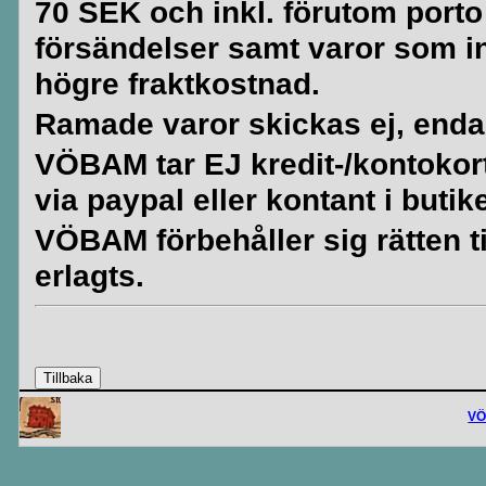
70 SEK och inkl. förutom porto
försändelser samt varor som i
högre fraktkostnad.
Ramade varor skickas ej, enda
VÖBAM tar EJ kredit-/kontokort. 
via paypal eller kontant i butik
VÖBAM förbehåller sig rätten til
erlagts.
V