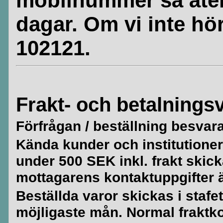
mobilnummer så åte
dagar. Om vi inte hör
102121.
Frakt- och betalningsv
Förfrågan / beställning besvar
Kända kunder och institutioner 
under 500 SEK inkl. frakt skick
mottagarens kontaktuppgifter är
Beställda varor skickas i stafe
möjligaste mån. Normal fraktko