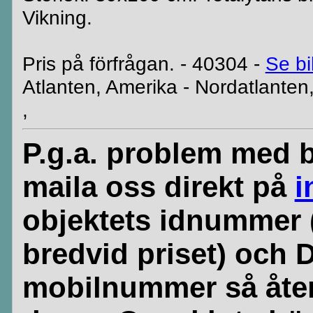
Vikning.
Pris på förfrågan. - 40304 -
Se bi
Atlanten, Amerika - Nordatlanten
,
P.g.a. problem med b
maila oss direkt på
i
objektets idnummer 
bredvid priset) och 
mobilnummer så åte