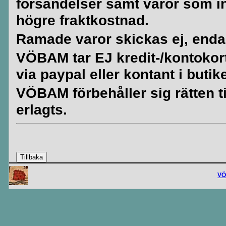
försändelser samt varor som i
högre fraktkostnad.
Ramade varor skickas ej, enda
VÖBAM tar EJ kredit-/kontokort. 
via paypal eller kontant i butik
VÖBAM förbehåller sig rätten til
erlagts.
V