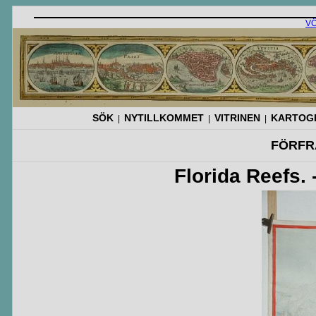
V
SÖK
NYTILLKOMMET
VITRINEN
KARTOGR
|
|
|
FÖRFR
Florida Reefs.