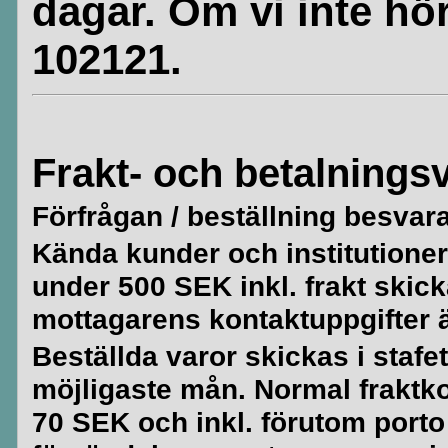
dagar. Om vi inte hör
102121.
Frakt- och betalningsv
Förfrågan / beställning besvar
Kända kunder och institutioner 
under 500 SEK inkl. frakt skick
mottagarens kontaktuppgifter är
Beställda varor skickas i stafe
möjligaste mån. Normal fraktko
70 SEK och inkl. förutom porto