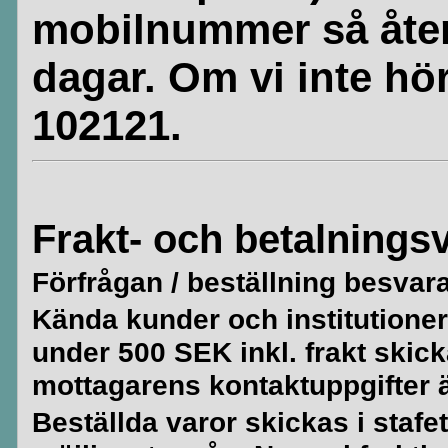
mobilnummer så åte
dagar. Om vi inte hör
102121.
Frakt- och betalningsv
Förfrågan / beställning besvar
Kända kunder och institutioner 
under 500 SEK inkl. frakt skick
mottagarens kontaktuppgifter är
Beställda varor skickas i stafe