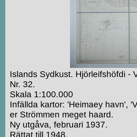
Islands Sydkust. Hjörleifshöfdi -
Nr. 32.
Skala 1:100.000
Infällda kartor: 'Heimaey havn',
er Strömmen meget haard.
Ny utgåva, februari 1937.
Rättat till 1948.