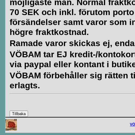
möjligaste mån. Normal fraktko
70 SEK och inkl. förutom porto
försändelser samt varor som i
högre fraktkostnad.
Ramade varor skickas ej, enda
VÖBAM tar EJ kredit-/kontokort. 
via paypal eller kontant i butik
VÖBAM förbehåller sig rätten til
erlagts.
V