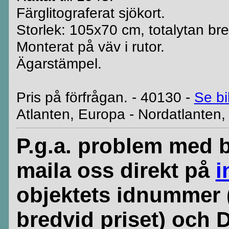
Färglitograferat sjökort.
Storlek: 105x70 cm, totalytan bre
Monterat på väv i rutor.
Ägarstämpel.
Pris på förfrågan. - 40130 -
Se bi
Atlanten, Europa - Nordatlanten, 
P.g.a. problem med b
maila oss direkt på
i
objektets idnummer 
bredvid priset) och 