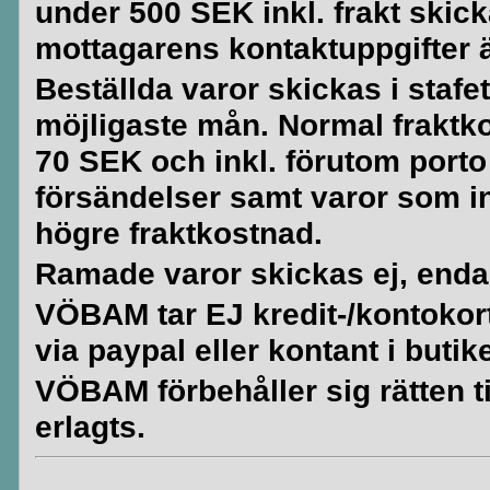
under 500 SEK inkl. frakt skick
mottagarens kontaktuppgifter är
Beställda varor skickas i stafe
möjligaste mån. Normal fraktko
70 SEK och inkl. förutom porto
försändelser samt varor som i
högre fraktkostnad.
Ramade varor skickas ej, enda
VÖBAM tar EJ kredit-/kontokort. 
via paypal eller kontant i butik
VÖBAM förbehåller sig rätten til
erlagts.