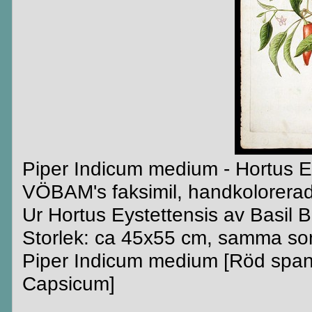
Piper Indicum medium - Hortus E
VÖBAM's faksimil, handkolorerad
Ur Hortus Eystettensis av Basil B
Storlek: ca 45x55 cm, samma som
Piper Indicum medium [Röd span
Capsicum]