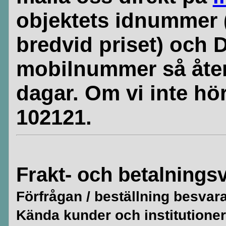
objektets idnummer 
bredvid priset) och 
mobilnummer så åte
dagar. Om vi inte hör
102121.
Frakt- och betalningsv
Förfrågan / beställning besvar
Kända kunder och institutioner 