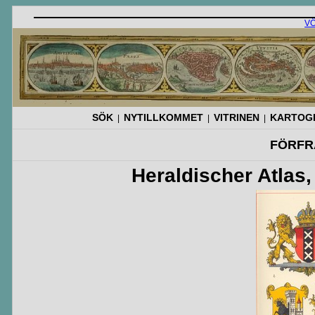
V
SÖK
NYTILLKOMMET
VITRINEN
KARTOGR
|
|
|
FÖRFR
Heraldischer Atlas, 