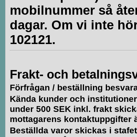
mobilnummer så åte
dagar. Om vi inte hör
102121.
Frakt- och betalningsv
Förfrågan / beställning besvar
Kända kunder och institutioner 
under 500 SEK inkl. frakt skick
mottagarens kontaktuppgifter är
Beställda varor skickas i stafe