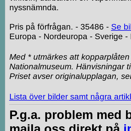
nyssnämnda.
Pris på förfrågan. - 35486 -
Se bi
Europa - Nordeuropa - Sverige -
Med * utmärkes att kopparplåten t
Nationalmuseum. Hänvisningar ti
Priset avser originalupplagan, sen
Lista över bilder samt några arti
P.g.a. problem med b
maila oss direkt på
i