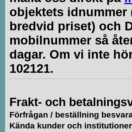
objektets idnummer 
bredvid priset) och 
mobilnummer så åte
dagar. Om vi inte hör
102121.
Frakt- och betalningsv
Förfrågan / beställning besvar
Kända kunder och institutioner 