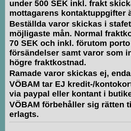
under 500 SEK inkl. frakt skick
mottagarens kontaktuppgifter är
Beställda varor skickas i stafe
möjligaste mån. Normal fraktko
70 SEK och inkl. förutom porto
försändelser samt varor som i
högre fraktkostnad.
Ramade varor skickas ej, enda
VÖBAM tar EJ kredit-/kontokort. 
via paypal eller kontant i butik
VÖBAM förbehåller sig rätten til
erlagts.