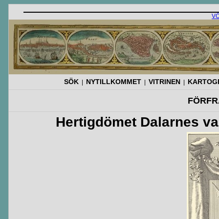
V
SÖK
NYTILLKOMMET
VITRINEN
KARTOGR
|
|
|
FÖRFR
Hertigdömet Dalarnes va