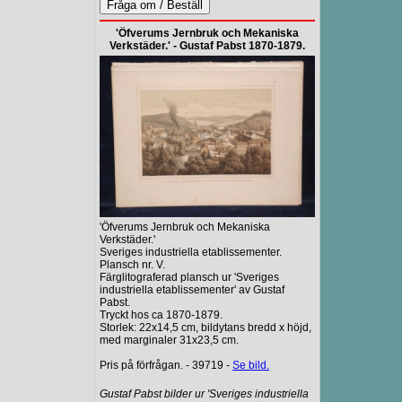
'Öfverums Jernbruk och Mekaniska
Verkstäder.' - Gustaf Pabst 1870-1879.
'Öfverums Jernbruk och Mekaniska
Verkstäder.'
Sveriges industriella etablissementer.
Plansch nr. V.
Färglitograferad plansch ur 'Sveriges
industriella etablissementer' av Gustaf
Pabst.
Tryckt hos ca 1870-1879.
Storlek: 22x14,5 cm, bildytans bredd x höjd,
med marginaler 31x23,5 cm.
Pris på förfrågan. - 39719 -
Se bild.
Gustaf Pabst bilder ur 'Sveriges industriella