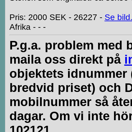
Pris: 2000 SEK - 26227 -
Se bild
Afrika - - -
P.g.a. problem med b
maila oss direkt på
i
objektets idnummer 
bredvid priset) och 
mobilnummer så åte
dagar. Om vi inte hör
102121.