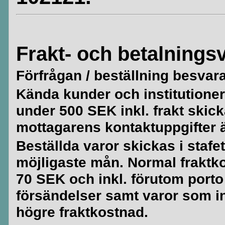
Frakt- och betalningsv
Förfrågan / beställning besvar
Kända kunder och institutioner 
under 500 SEK inkl. frakt skick
mottagarens kontaktuppgifter är
Beställda varor skickas i stafe
möjligaste mån. Normal fraktko
70 SEK och inkl. förutom porto
försändelser samt varor som i
högre fraktkostnad.