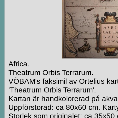
Africa.
Theatrum Orbis Terrarum.
VÖBAM's faksimil av Ortelius kart
'Theatrum Orbis Terrarum'.
Kartan är handkolorerad på akvare
Uppförstorad: ca 80x60 cm. Karty
Storlek som originalet: ca 35x50 