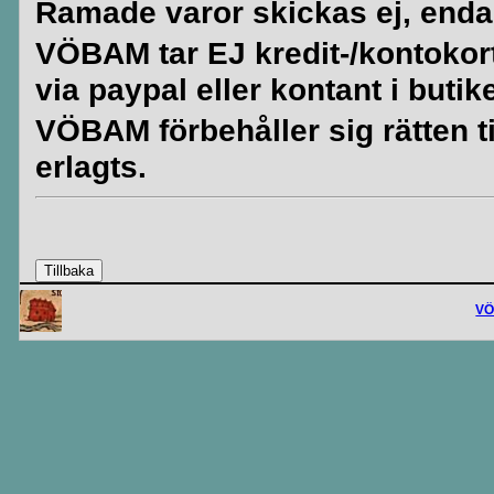
Ramade varor skickas ej, enda
VÖBAM tar EJ kredit-/kontokort. 
via paypal eller kontant i butik
VÖBAM förbehåller sig rätten til
erlagts.
V