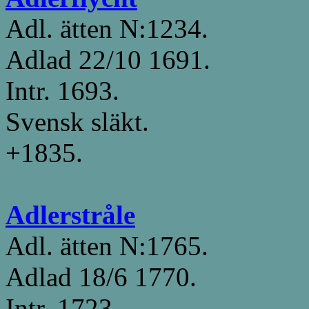
Adl. ätten N:1234.
Adlad 22/10 1691.
Intr. 1693.
Svensk släkt.
+1835.
Adlerstråle
Adl. ätten N:1765.
Adlad 18/6 1770.
Intr. 1723.