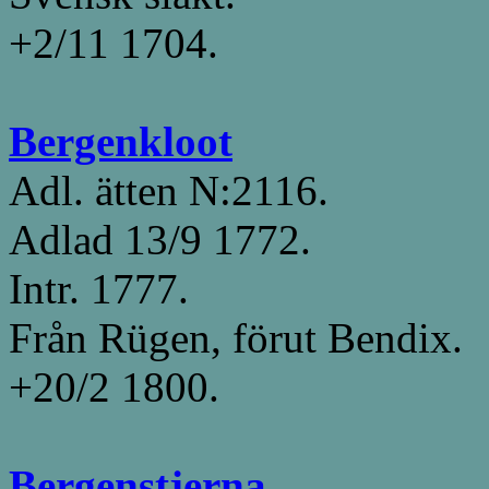
+2/11 1704.
Bergenkloot
Adl. ätten N:2116.
Adlad 13/9 1772.
Intr. 1777.
Från Rügen, förut Bendix.
+20/2 1800.
Bergenstjerna