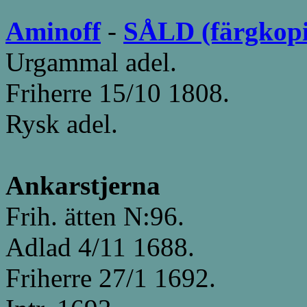
Aminoff
-
SÅLD (färgkopia
Urgammal adel.
Friherre 15/10 1808.
Rysk adel.
Ankarstjerna
Frih. ätten N:96.
Adlad 4/11 1688.
Friherre 27/1 1692.