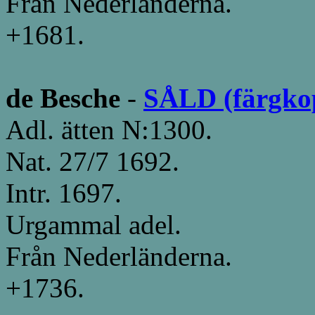
Från Nederländerna.
+1681.
de Besche
-
SÅLD (färgkopi
Adl. ätten N:1300.
Nat. 27/7 1692.
Intr. 1697.
Urgammal adel.
Från Nederländerna.
+1736.