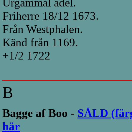
Urgammal adel.
Friherre 18/12 1673.
Från Westphalen.
Känd från 1169.
+1/2 1722
B
Bagge af Boo
-
SÅLD (färg
här