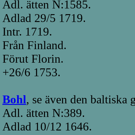
Adl. ätten N:1585.
Adlad 29/5 1719.
Intr. 1719.
Från Finland.
Förut Florin.
+26/6 1753.
Bohl
, se även den baltiska
Adl. ätten N:389.
Adlad 10/12 1646.