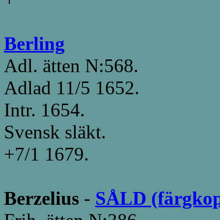
Berling
Adl. ätten N:568.
Adlad 11/5 1652.
Intr. 1654.
Svensk släkt.
+7/1 1679.
Berzelius
-
SÅLD (färgkopi