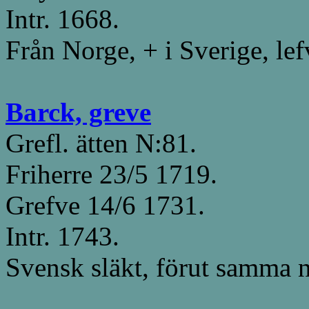
Intr. 1668.
Från Norge, + i Sverige, le
Barck, greve
Grefl. ätten N:81.
Friherre 23/5 1719.
Grefve 14/6 1731.
Intr. 1743.
Svensk släkt, förut samma 