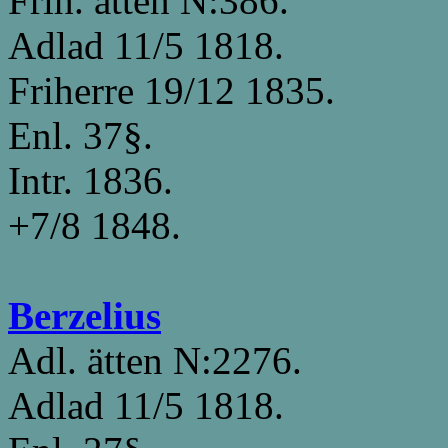
Frih. ätten N:386.
Adlad 11/5 1818.
Friherre 19/12 1835.
Enl. 37§.
Intr. 1836.
+7/8 1848.
Berzelius
Adl. ätten N:2276.
Adlad 11/5 1818.