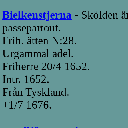
Bielkenstjerna
- Skölden ä
passepartout.
Frih. ätten N:28.
Urgammal adel.
Friherre 20/4 1652.
Intr. 1652.
Från Tyskland.
+1/7 1676.