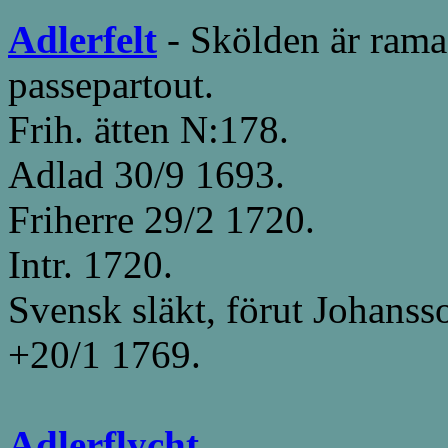
Adlerfelt
- Skölden är rama
passepartout.
Frih. ätten N:178.
Adlad 30/9 1693.
Friherre 29/2 1720.
Intr. 1720.
Svensk släkt, förut Johanss
+20/1 1769.
Adlerflycht