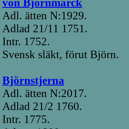
von Björnmarck
Adl. ätten N:1929.
Adlad 21/11 1751.
Intr. 1752.
Svensk släkt, förut Björn.
Björnstjerna
Adl. ätten N:2017.
Adlad 21/2 1760.
Intr. 1775.