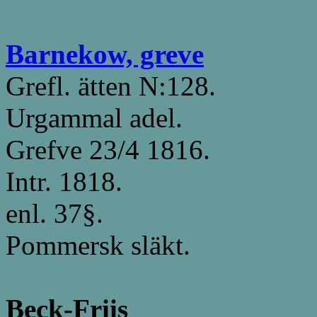
Barnekow, greve
Grefl. ätten N:128.
Urgammal adel.
Grefve 23/4 1816.
Intr. 1818.
enl. 37§.
Pommersk släkt.
Beck-Friis