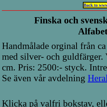
Back to www
Finska och svensk
Alfabet
Handmålade orginal från ca 
med silver- och guldfärger.
cm. Pris: 2500:- styck. Int
Se även vår avdelning
Hera
Klicka på valfri bokstav, el