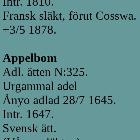
Intr. 1810.
Fransk släkt, förut Cosswa.
+3/5 1878.
Appelbom
Adl. ätten N:325.
Urgammal adel
Ånyo adlad 28/7 1645.
Intr. 1647.
Svensk ätt.