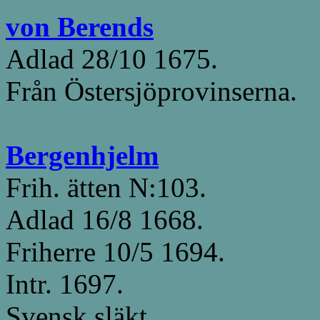
von Berends
Adlad 28/10 1675.
Från Östersjöprovinserna.
Bergenhjelm
Frih. ätten N:103.
Adlad 16/8 1668.
Friherre 10/5 1694.
Intr. 1697.
Svensk släkt.