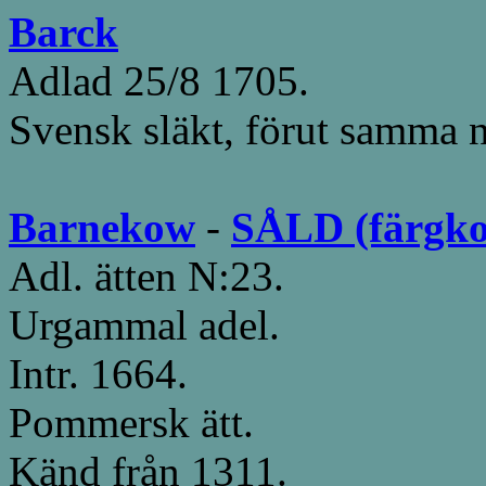
Barck
Adlad 25/8 1705.
Svensk släkt, förut samma 
Barnekow
-
SÅLD (färgkop
Adl. ätten N:23.
Urgammal adel.
Intr. 1664.
Pommersk ätt.
Känd från 1311.