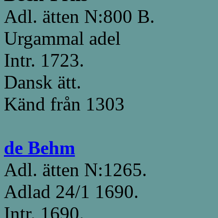
Adl. ätten N:800 B.
Urgammal adel
Intr. 1723.
Dansk ätt.
Känd från 1303
de Behm
Adl. ätten N:1265.
Adlad 24/1 1690.
Intr. 1690.