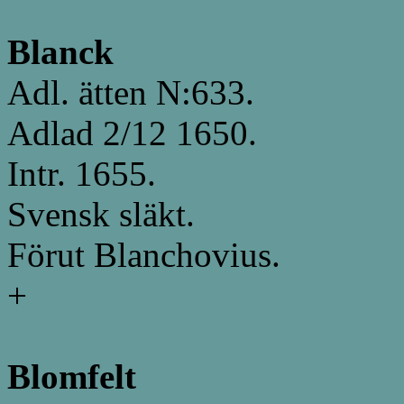
Blanck
Adl. ätten N:633.
Adlad 2/12 1650.
Intr. 1655.
Svensk släkt.
Förut Blanchovius.
+
Blomfelt